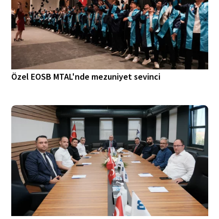
Özel EOSB MTAL'nde mezuniyet sevinci