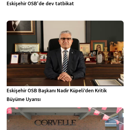
Eskişehir OSB'de dev tatbikat
Eskişehir OSB Başkanı Nadir Küpeli’den Kritik
Büyüme Uyarısı