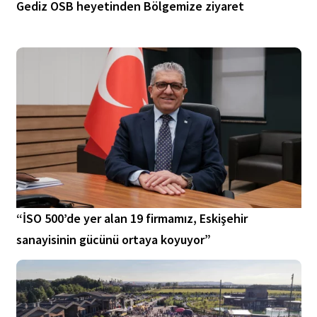
Gediz OSB heyetinden Bölgemize ziyaret
“İSO 500’de yer alan 19 firmamız, Eskişehir
sanayisinin gücünü ortaya koyuyor”