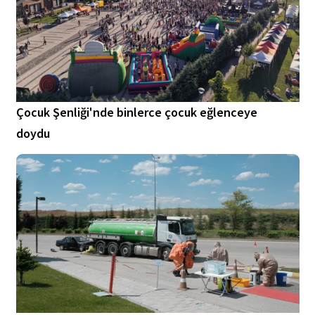
Çocuk Şenliği'nde binlerce çocuk eğlenceye
doydu