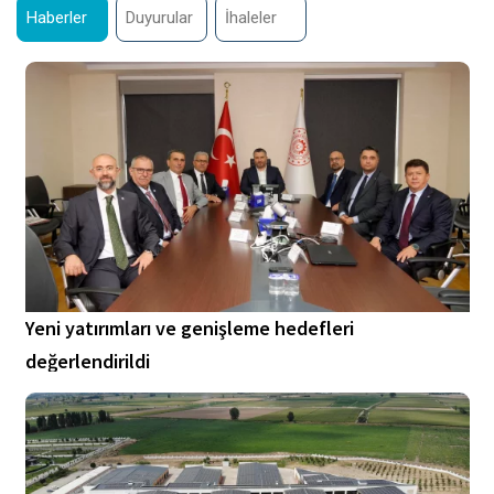
Haberler
Duyurular
İhaleler
Yeni yatırımları ve genişleme hedefleri
değerlendirildi