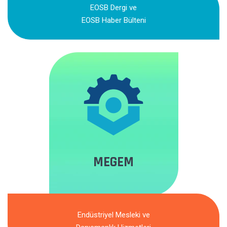
EOSB Dergi ve
EOSB Haber Bülteni
MEGEM
Endüstriyel Mesleki ve