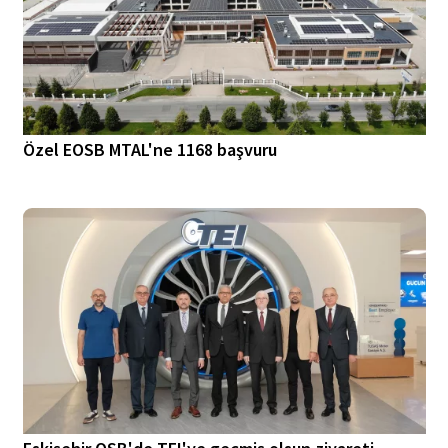
Özel EOSB MTAL'ne 1168 başvuru